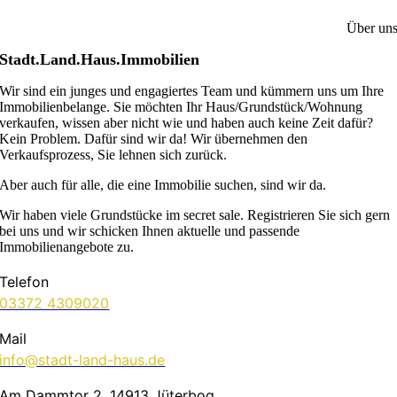
Über un
Stadt.Land.Haus.Immobilien
Wir sind ein junges und engagiertes Team und kümmern uns um Ihre
Immobilienbelange. Sie möchten Ihr Haus/Grundstück/Wohnung
verkaufen, wissen aber nicht wie und haben auch keine Zeit dafür?
Kein Problem. Dafür sind wir da! Wir übernehmen den
Verkaufsprozess, Sie lehnen sich zurück.
Aber auch für alle, die eine Immobilie suchen, sind wir da.
Wir haben viele Grundstücke im secret sale. Registrieren Sie sich gern
bei uns und wir schicken Ihnen aktuelle und passende
Immobilienangebote zu.
Telefon
03372 4309020
Mail
info@stadt-land-haus.de
Am Dammtor 2, 14913 Jüterbog