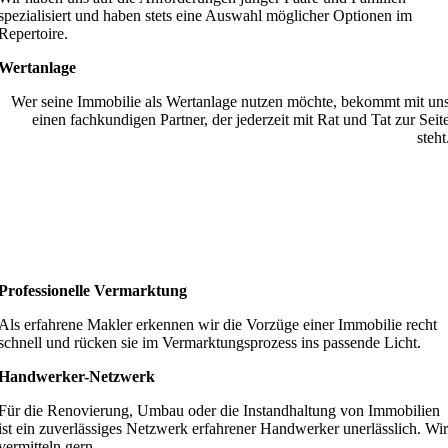
spezialisiert und haben stets eine Auswahl möglicher Optionen im
Repertoire.
Wertanlage
Wer seine Immobilie als Wertanlage nutzen möchte, bekommt mit un
einen fachkundigen Partner, der jederzeit mit Rat und Tat zur Seit
steht
Professionelle Vermarktung
Als erfahrene Makler erkennen wir die Vorzüge einer Immobilie recht
schnell und rücken sie im Vermarktungsprozess ins passende Licht.
Handwerker-Netzwerk
Für die Renovierung, Umbau oder die Instandhaltung von Immobilien
ist ein zuverlässiges Netzwerk erfahrener Handwerker unerlässlich. Wir
vermitteln gern.