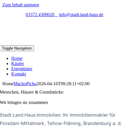
Zum Inhalt springen
03372 4309020
info@stadt-land-haus.de
Toggle Navigation
Home
Käufer
Eigentümer
Kontakt
Home
MachoPichu
2026-04-16T09:28:11+02:00
Menschen, Häuser & Grundstücke:
Wir bringen sie zusammen
Stadt.Land.Haus.Immobilien: Ihr Immobilienmakler für
Potsdam-Mittelmark, Teltow-Fläming, Brandenburg a. d.