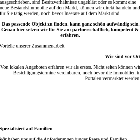
ausgeschrieben, sind Besitzverhältnisse ungeklärt oder es kommt eine
neue Bestandsimmobilie auf den Markt, können wir direkt handeln un
für Sie tätig werden, noch bevor Inserate auf dem Markt sind.
Das passende Objekt zu finden, kann ganz schön aufwändig sein.
Genau hier setzen wir für Sie an: partnerschaftlich, kompetent &
erfahren.
Vorteile unserer Zusammenarbeit
Wir sind vor Or
Von lokalen Angeboten erfahren wir als erstes. Nicht selten können wi
Besichtigungstermine vereinbaren, noch bevor die Immobilien i
Portalen vermarktet werden
Spezialisiert auf Familien
Wir haben uns auf die Anforderungen junger Paare und Familien