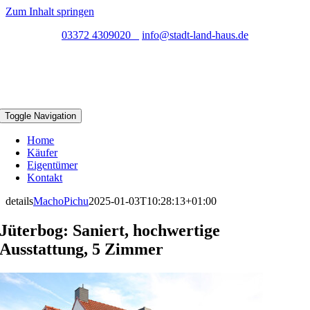
Zum Inhalt springen
03372 4309020
info@stadt-land-haus.de
Toggle Navigation
Home
Käufer
Eigentümer
Kontakt
details
MachoPichu
2025-01-03T10:28:13+01:00
Jüterbog: Saniert, hochwertige
Ausstattung, 5 Zimmer