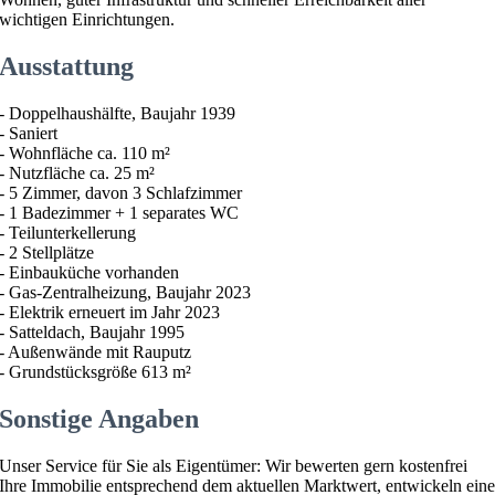
wichtigen Einrichtungen.
Ausstattung
- Doppelhaushälfte, Baujahr 1939
- Saniert
- Wohnfläche ca. 110 m²
- Nutzfläche ca. 25 m²
- 5 Zimmer, davon 3 Schlafzimmer
- 1 Badezimmer + 1 separates WC
- Teilunterkellerung
- 2 Stellplätze
- Einbauküche vorhanden
- Gas-Zentralheizung, Baujahr 2023
- Elektrik erneuert im Jahr 2023
- Satteldach, Baujahr 1995
- Außenwände mit Rauputz
- Grundstücksgröße 613 m²
Sonstige Angaben
Unser Service für Sie als Eigentümer: Wir bewerten gern kostenfrei
Ihre Immobilie entsprechend dem aktuellen Marktwert, entwickeln ein