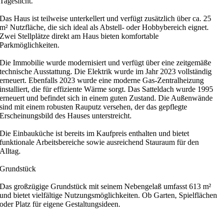
Tageslicht.
Das Haus ist teilweise unterkellert und verfügt zusätzlich über ca. 25
m² Nutzfläche, die sich ideal als Abstell- oder Hobbybereich eignet.
Zwei Stellplätze direkt am Haus bieten komfortable
Parkmöglichkeiten.
Die Immobilie wurde modernisiert und verfügt über eine zeitgemäße
technische Ausstattung. Die Elektrik wurde im Jahr 2023 vollständig
erneuert. Ebenfalls 2023 wurde eine moderne Gas-Zentralheizung
installiert, die für effiziente Wärme sorgt. Das Satteldach wurde 1995
erneuert und befindet sich in einem guten Zustand. Die Außenwände
sind mit einem robusten Rauputz versehen, der das gepflegte
Erscheinungsbild des Hauses unterstreicht.
Die Einbauküche ist bereits im Kaufpreis enthalten und bietet
funktionale Arbeitsbereiche sowie ausreichend Stauraum für den
Alltag.
Grundstück
Das großzügige Grundstück mit seinem Nebengelaß umfasst 613 m²
und bietet vielfältige Nutzungsmöglichkeiten. Ob Garten, Spielflächen
oder Platz für eigene Gestaltungsideen.