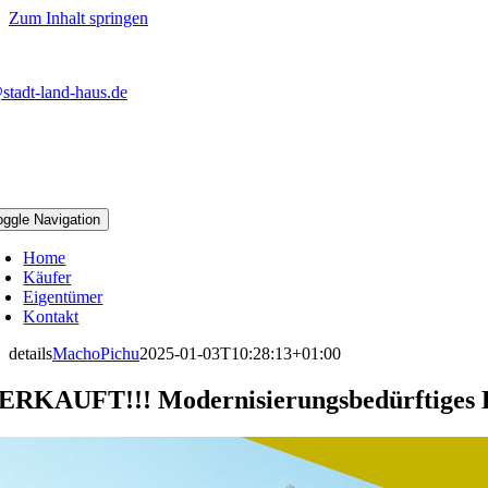
Zum Inhalt springen
stadt-land-haus.de
oggle Navigation
Home
Käufer
Eigentümer
Kontakt
details
MachoPichu
2025-01-03T10:28:13+01:00
ERKAUFT!!! Modernisierungsbedürftiges E