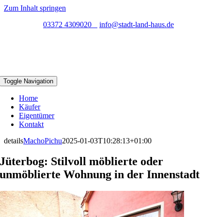
Zum Inhalt springen
03372 4309020
info@stadt-land-haus.de
Toggle Navigation
Home
Käufer
Eigentümer
Kontakt
details
MachoPichu
2025-01-03T10:28:13+01:00
Jüterbog: Stilvoll möblierte oder
unmöblierte Wohnung in der Innenstadt