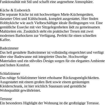
Funktionalität mit Stil und schafft eine angenehme Atmosphäre.
Küche & Essbereich
Die separate Küche ist mit hochwertigen Miele-Küchengeräten,
darunter Ofen und Kühlschrank, komplett ausgestattet. Hier finden
Hobbyköche wie auch Vielbeschäftigte ideale Bedingungen vor. Eine
gemütliche Essecke mit vier Sitzgelegenheiten lädt zu gemeinsamen
Mahlzeiten ein. Zusätzlich steht ein praktischer Tresen mit zwei
modernen Barhockern zur Verfügung. Perfekt für einen schnellen
Kaffee.
Badezimmer
Das hell gestaltete Badezimmer ist vollständig eingerichtet und verfügt
über eine Badewanne mit integrierter Dusche. Hochwertige
Materialien und ein stilvolles Design sorgen für ein elegantes Ambiente
und hohen Komfort.
Schlafzimmer
Das ruhige Schlafzimmer bietet erholsame Rückzugsmöglichkeiten.
Ausgestattet mit einem großen Bett sowie einem geräumigen
Kleiderschrank, ist hier reichlich Stauraum und gemütliche
Wohnqualität gewährleistet.
Terrasse
Ein besonderes Highlight der Wohnung ist die großzügige Terrasse.