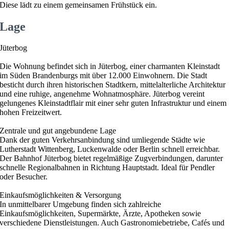
Diese lädt zu einem gemeinsamen Frühstück ein.
Lage
Jüterbog
Die Wohnung befindet sich in Jüterbog, einer charmanten Kleinstadt
im Süden Brandenburgs mit über 12.000 Einwohnern. Die Stadt
besticht durch ihren historischen Stadtkern, mittelalterliche Architektur
und eine ruhige, angenehme Wohnatmosphäre. Jüterbog vereint
gelungenes Kleinstadtflair mit einer sehr guten Infrastruktur und einem
hohen Freizeitwert.
Zentrale und gut angebundene Lage
Dank der guten Verkehrsanbindung sind umliegende Städte wie
Lutherstadt Wittenberg, Luckenwalde oder Berlin schnell erreichbar.
Der Bahnhof Jüterbog bietet regelmäßige Zugverbindungen, darunter
schnelle Regionalbahnen in Richtung Hauptstadt. Ideal für Pendler
oder Besucher.
Einkaufsmöglichkeiten & Versorgung
In unmittelbarer Umgebung finden sich zahlreiche
Einkaufsmöglichkeiten, Supermärkte, Ärzte, Apotheken sowie
verschiedene Dienstleistungen. Auch Gastronomiebetriebe, Cafés und