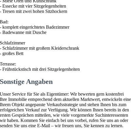
- Miele Ofen und Kühlschrank
- Essecke mit vier Sitzgelegenheiten
- Tresen mit zwei hohen Sitzhockern
Bad:
- komplett eingerichtetes Badezimmer
- Badewanne mit Dusche
Schlafzimmer
- Schlafzimmer mit großem Kleiderschrank
- großes Bett
Terrasse:
- Frühstückstisch mit drei Sitzgelegenheiten
Sonstige Angaben
Unser Service für Sie als Eigentümer: Wir bewerten gern kostenfrei
Ihre Immobilie entsprechend dem aktuellen Marktwert, entwickeln ein
Ihrem Objekt angepasste Verkaufsstrategie und stehen Ihnen bis zum
erfolgreichen Verkauf zur Verfügung. Wir können Ihnen bereits in den
ersten Gesprächen mitteilen, wie viele vorgemerkte Suchinteressenten
wir haben. Kommen Sie einfach bei uns vorbei, rufen Sie uns an oder
senden Sie uns eine E-Mail – wir freuen uns, Sie kennen zu lernen.