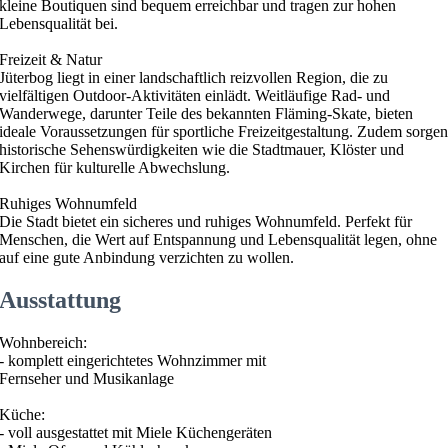
kleine Boutiquen sind bequem erreichbar und tragen zur hohen
Lebensqualität bei.
Freizeit & Natur
Jüterbog liegt in einer landschaftlich reizvollen Region, die zu
vielfältigen Outdoor-Aktivitäten einlädt. Weitläufige Rad- und
Wanderwege, darunter Teile des bekannten Fläming-Skate, bieten
ideale Voraussetzungen für sportliche Freizeitgestaltung. Zudem sorge
historische Sehenswürdigkeiten wie die Stadtmauer, Klöster und
Kirchen für kulturelle Abwechslung.
Ruhiges Wohnumfeld
Die Stadt bietet ein sicheres und ruhiges Wohnumfeld. Perfekt für
Menschen, die Wert auf Entspannung und Lebensqualität legen, ohne
auf eine gute Anbindung verzichten zu wollen.
Ausstattung
Wohnbereich:
- komplett eingerichtetes Wohnzimmer mit
Fernseher und Musikanlage
Küche:
- voll ausgestattet mit Miele Küchengeräten